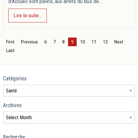
d’Accueil sont pleins, aux arrêts du Bus de…
Lire la suite...
First
Previous
6
7
8
9
10
11
12
Next
Last
Catégories
Archives
Recherche