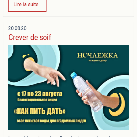
Lire la suite...
20.08.20
Crever de soif