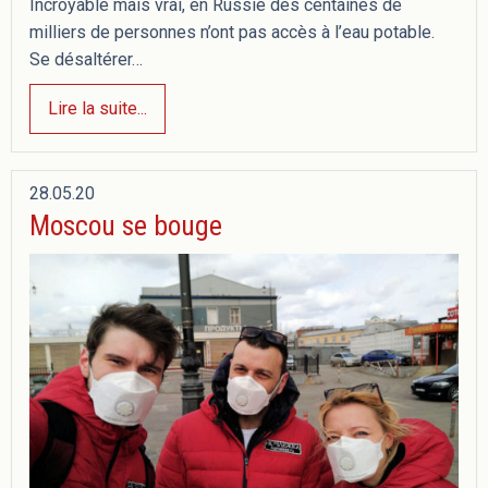
Incroyable mais vrai, en Russie des centaines de
milliers de personnes n’ont pas accès à l’eau potable.
Se désaltérer…
Lire la suite...
28.05.20
Moscou se bouge