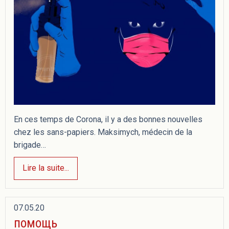
En ces temps de Corona, il y a des bonnes nouvelles
chez les sans-papiers. Maksimych, médecin de la
brigade…
Lire la suite...
07.05.20
помощь