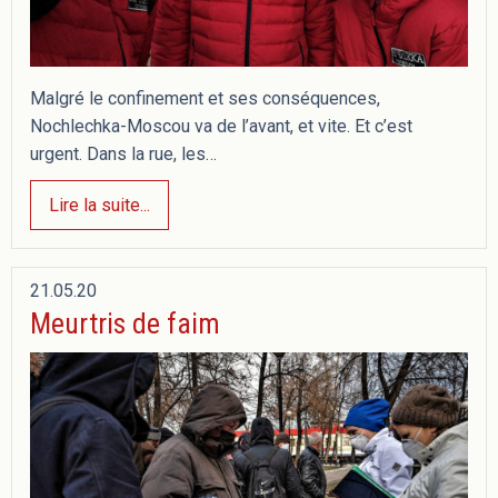
Malgré le confinement et ses conséquences,
Nochlechka-Moscou va de l’avant, et vite. Et c’est
urgent. Dans la rue, les…
Lire la suite...
21.05.20
Meurtris de faim