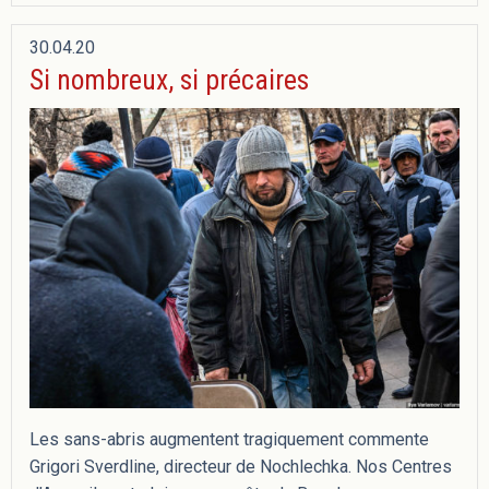
30.04.20
Si nombreux, si précaires
Les sans-abris augmentent tragiquement commente
Grigori Sverdline, directeur de Nochlechka. Nos Centres