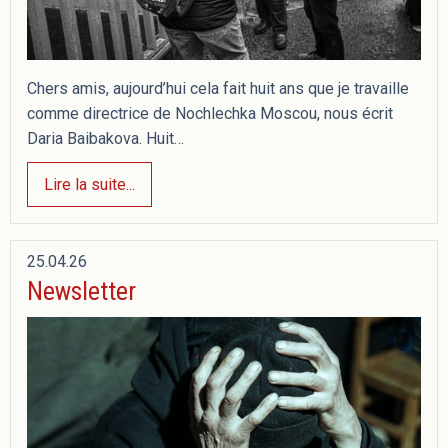
Chers amis, aujourd’hui cela fait huit ans que je travaille
comme directrice de Nochlechka Moscou, nous écrit
Daria Baibakova. Huit…
Lire la suite...
25.04.26
Newsletter