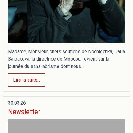
Madame, Monsieur, chers soutiens de Nochlechka, Daria
Baibakova, la directrice de Moscou, revient sur la
journée du sans-abrisme dont nous…
Lire la suite...
30.03.26
Newsletter