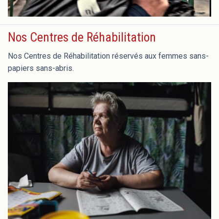
Nos Centres de Réhabilitation
Nos Centres de Réhabilitation réservés aux femmes sans-
papiers sans-abris.