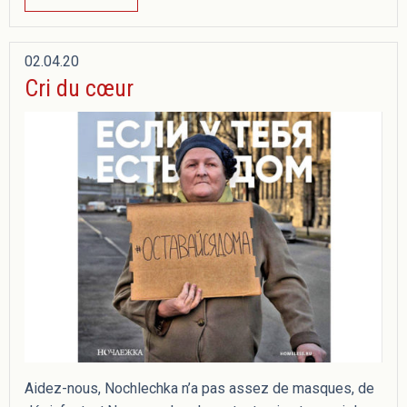
02.04.20
Cri du cœur
Aidez-nous, Nochlechka n’a pas assez de masques, de