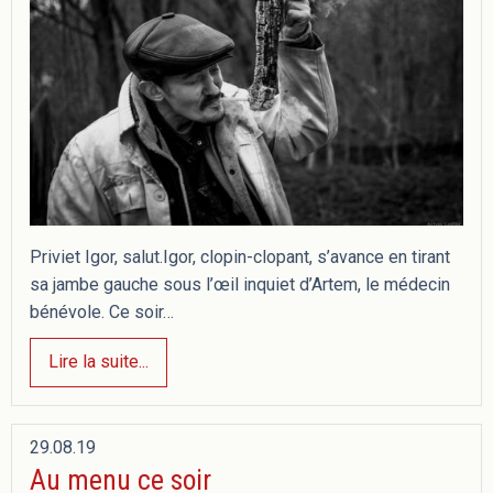
Priviet Igor, salut.Igor, clopin-clopant, s’avance en tirant
sa jambe gauche sous l’œil inquiet d’Artem, le médecin
bénévole. Ce soir…
Lire la suite...
29.08.19
Au menu ce soir