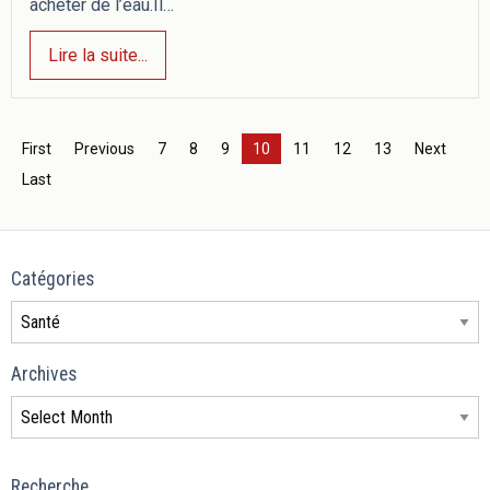
acheter de l’eau.Il…
Lire la suite...
First
Previous
7
8
9
10
11
12
13
Next
Last
Catégories
Archives
Recherche