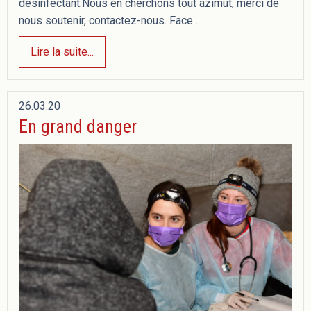
désinfectant.Nous en cherchons tout azimut, merci de
nous soutenir, contactez-nous. Face…
Lire la suite...
26.03.20
En grand danger