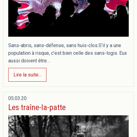
Sans-abris, sans-défense, sans huis-clos.S’il y a une
population à risque, c’est bien celle des sans-logis. Eux
aussi doivent être…
Lire la suite...
05.03.20
Les traîne-la-patte