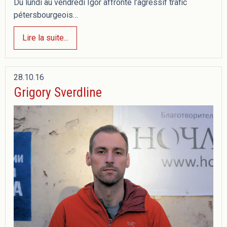
Du lundi au vendredi Igor affronte l’agressif trafic
pétersbourgeois…
Lire la suite...
28.10.16
Grigory Sverdline