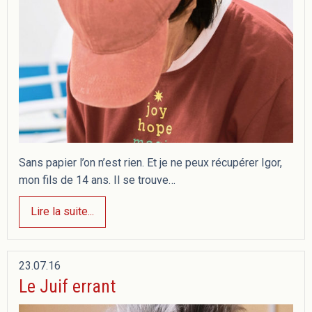
Sans papier l’on n’est rien. Et je ne peux récupérer Igor,
mon fils de 14 ans. Il se trouve…
Lire la suite...
23.07.16
Le Juif errant