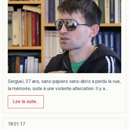
Sergueï, 37 ans, sans-papiers sans-abris a perdu la vue,
la mémoire, suite à une violente altercation. Il y a…
Lire la suite...
18.01.17