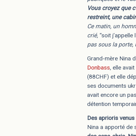
Vous croyez que c’
restreint, une cab
Ce matin, un homme
crié,
“soit j’appelle
pas sous la porte, 
Grand-mère Nina dit
Donbass
, elle ava
(88CHF) et elle dép
ses documents ukrai
avait encore un pas
détention temporai
Des aprioris venus 
Nina a apporté de 