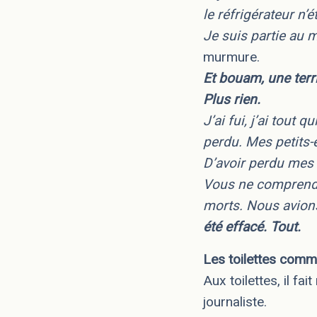
le réfrigérateur n’
Je suis partie au m
murmure.
Et bouam, une terri
Plus rien.
J’ai fui, j’ai tout q
perdu. Mes petits-e
D’avoir perdu mes p
Vous ne comprendr
morts. Nous avion
été effacé. Tout.
Les toilettes comm
Aux toilettes, il fai
journaliste.