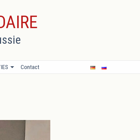
DAIRE
ussie
IES
Contact