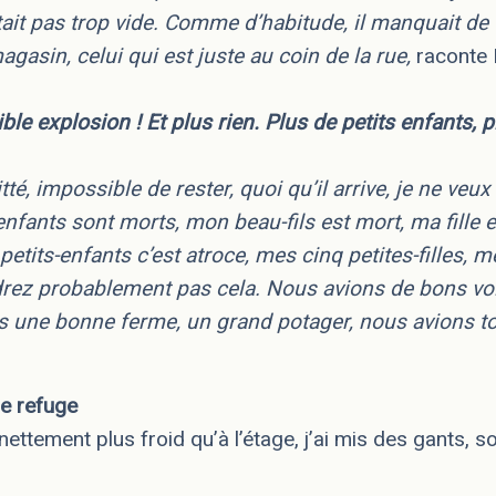
était pas trop vide. Comme d’habitude, il manquait de
agasin, celui qui est juste au coin de la rue,
raconte 
ble explosion ! Et plus rien. Plus de petits enfants, 
uitté, impossible de rester, quoi qu’il arrive, je ne veux
nfants sont morts, mon beau-fils est mort, ma fille 
etits-enfants c’est atroce, mes cinq petites-filles, m
ez probablement pas cela. Nous avions de bons vois
s une bonne ferme, un grand potager, nous avions t
e refuge
t nettement plus froid qu’à l’étage, j’ai mis des gants, s