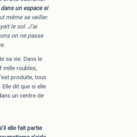
r dans un espace si
aut même se veiller.
it le sol. J’ai
façons on ne passe
e.
e sa vie. Dans le
f mille roubles,
est produite, tous
lle dit que si elle
 dans un centre de
l elle fait partie