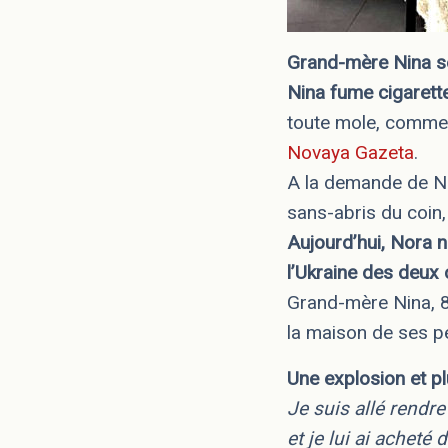
Grand-mère Nina se
Nina fume cigarette
toute mole, comme s
Novaya Gazeta
.
A la demande de Noc
sans-abris du coin,
Aujourd’hui, Nora n
l’Ukraine des deux 
Grand-mère Nina, 8
la maison de ses pe
Une explosion et pl
Je suis allé rendre 
et je lui ai acheté