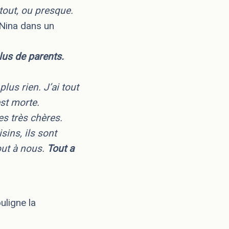
 tout, ou presque.
Nina dans un
plus de parents.
 plus rien. J’ai tout
est morte.
es très chères.
ins, ils sont
out à nous.
Tout a
ouligne la