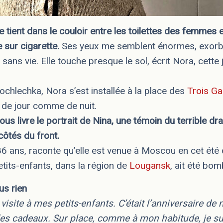
 tient dans le couloir entre les toilettes des femmes
 sur cigarette.
Ses yeux me semblent énormes, exorbi
ans vie. Elle touche presque le sol, écrit Nora, cette 
hlechka, Nora s’est installée à la place des
Trois Ga
 de jour comme de nuit.
ous livre le portrait de Nina, une témoin du terrible d
côtés du front.
6 ans, raconte qu’elle est venue à Moscou en cet été
tits-enfants, dans la région de
Lougansk
, ait été bo
us rien
visite à mes petits-enfants. C’était l’anniversaire de m
 des cadeaux. Sur place, comme à mon habitude, je suis