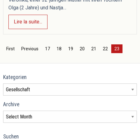
Olga (2 Jahre) und Nastja…
Lire la suite...
First
Previous
17
18
19
20
21
22
23
Kategorien
Archive
Suchen