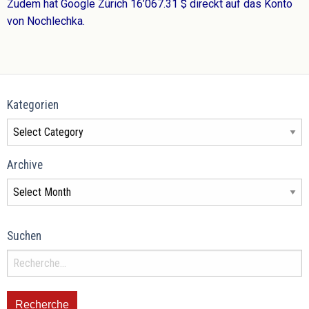
Zudem hat Google Zürich 16’067.31 $ direckt auf das Konto
von Nochlechka.
Kategorien
Archive
Suchen