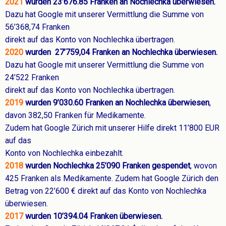
2021
wurden
23’676.85 Franken an Nochlechka überwiesen.
Dazu hat Google mit unserer Vermittlung die Summe von
56’368,74 Franken
direkt auf das Konto von Nochlechka übertragen
.
2020
wurden
27’759,04 Franken an Nochlechka überwiesen.
Dazu hat Google mit unserer Vermittlung die Summe von
24’522 Franken
direkt auf das Konto von Nochlechka übertragen.
2019
wurden 9’030.60 Franken an Nochlechka überwiesen
,
davon 382,50 Franken für Medikamente.
Zudem hat Google Zürich mit unserer Hilfe direkt 11’800 EUR
auf das
Konto von Nochlechka einbezahlt.
2018
wurden Nochlechka 25’090 Franken gespendet
, wovon
425 Franken als Medikamente. Zudem hat Google Zürich den
Betrag von 22’600 € direkt auf das Konto von Nochlechka
überwiesen.
2017
wurden 10’394.04 Franken überwiesen.