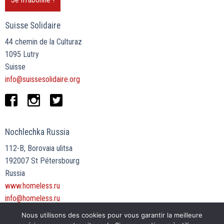
Suisse Solidaire
44 chemin de la Culturaz
1095 Lutry
Suisse
info@suissesolidaire.org
Nochlechka Russia
112-B, Borovaia ulitsa
192007 St Pétersbourg
Russia
www.homeless.ru
info@homeless.ru
Nous utilisons des cookies pour vous garantir la meilleure