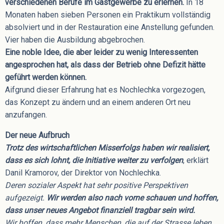
verschiedenen Berufe im Gastgewerbe zu erlernen.
In 18
Monaten haben sieben Personen ein Praktikum vollständig
absolviert und in der Restauration eine Anstellung gefunden.
Vier haben die Ausbildung abgebrochen.
Eine noble Idee, die aber leider zu wenig Interessenten
angesprochen hat, als dass der Betrieb ohne Defizit hätte
geführt werden können.
Aifgrund dieser Erfahrung hat es Nochlechka vorgezogen,
das Konzept zu ändern und an einem anderen Ort neu
anzufangen.
Der neue Aufbruch
Trotz des wirtschaftlichen Misserfolgs haben wir realisiert,
dass es sich lohnt, die Initiative weiter zu verfolgen
, erklärt
Danil Kramorov, der Direktor von Nochlechka.
Deren sozialer Aspekt hat sehr positive Perspektiven
aufgezeigt.
Wir werden also nach vorne schauen und hoffen,
dass unser neues Angebot finanziell tragbar sein wird.
Wir hoffen, dass mehr Menschen, die auf der Strasse leben,