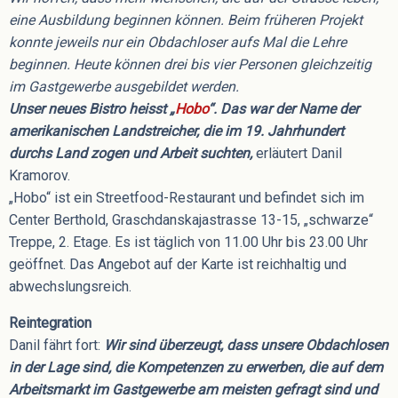
eine Ausbildung beginnen können. Beim früheren Projekt
konnte jeweils nur ein Obdachloser aufs Mal die Lehre
beginnen. Heute können drei bis vier Personen gleichzeitig
im Gastgewerbe ausgebildet werden.
Unser neues Bistro heisst „
Hobo
“. Das war der Name der
amerikanischen Landstreicher, die im 19. Jahrhundert
durchs Land zogen und Arbeit suchten,
erläutert Danil
Kramorov.
„Hobo“ ist ein Streetfood-Restaurant und befindet sich im
Center Berthold, Graschdanskajastrasse 13-15, „schwarze“
Treppe, 2. Etage. Es ist täglich von 11.00 Uhr bis 23.00 Uhr
geöffnet. Das Angebot auf der Karte ist reichhaltig und
abwechslungsreich.
Reintegration
Danil fährt fort:
Wir sind überzeugt, dass unsere Obdachlosen
in der Lage sind, die Kompetenzen zu erwerben, die auf dem
Arbeitsmarkt im Gastgewerbe am meisten gefragt sind und