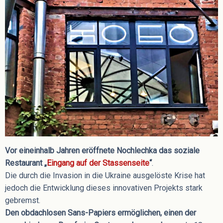
Vor eineinhalb Jahren eröffnete Nochlechka das soziale
Restaurant „
Eingang auf der Stassenseite
“
.
Die durch die Invasion in die Ukraine ausgelöste Krise hat
jedoch die Entwicklung dieses innovativen Projekts stark
gebremst.
Den obdachlosen Sans-Papiers ermöglichen, einen der