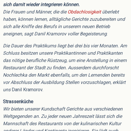
sich damit wieder integrieren können.
Die Frauen und Männer, die die
Obdachlosigkeit
überlebt
haben, können lernen, alltägliche Gerichte zuzubereiten und
sich alle Kniffe des Berufs in unserem neuen Betrieb
aneignen, sagt Danil Kramorov voller Begeisterung
.
Die Dauer des Praktikums liegt bei drei bis vier Monaten. Am
Schluss besitzen unsere Praktikantinnen und Praktikanten
das nötige berufliche Rüstzeug, um eine Anstellung in einem
Restaurant der Stadt zu finden. Ausserdem durchforscht
Nochlechka den Markt ebenfalls, um den Lernenden bereits
vor Abschluss der Ausbildung Stellen vorzuschlagen, erklärt
uns
Danil Kramorov.
Strassenküche
Wir bieten unserer Kundschaft Gerichte aus verschiedenen
Weltgegenden an. Zu jeder neuen Jahreszeit lässt sich die
Mannschaft des Restaurants von der kulinarischen Kultur
anderer Länder und Kontinente inspirieren. Sie lädt auch