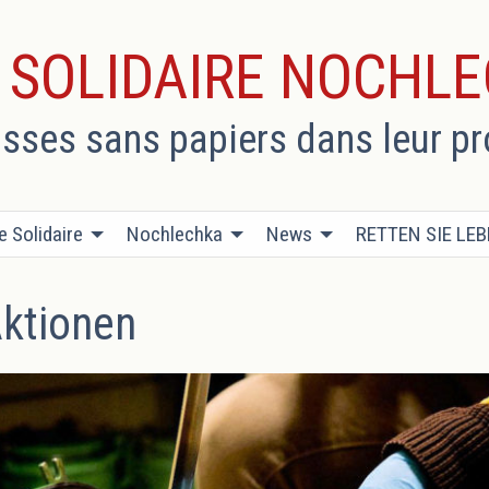
E SOLIDAIRE NOCHL
usses sans papiers dans leur p
e Solidaire
Nochlechka
News
RETTEN SIE LE
ktionen