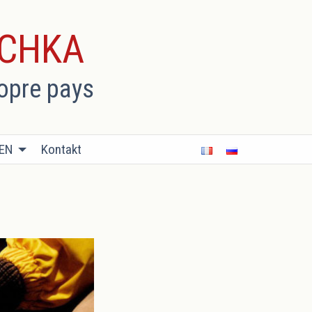
ECHKA
ropre pays
BEN
Kontakt