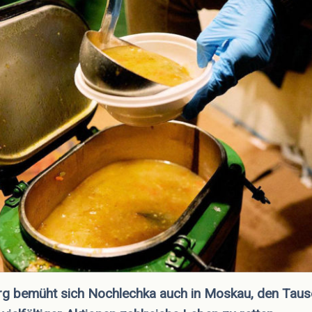
urg bemüht sich Nochlechka auch in Moskau, den Tau