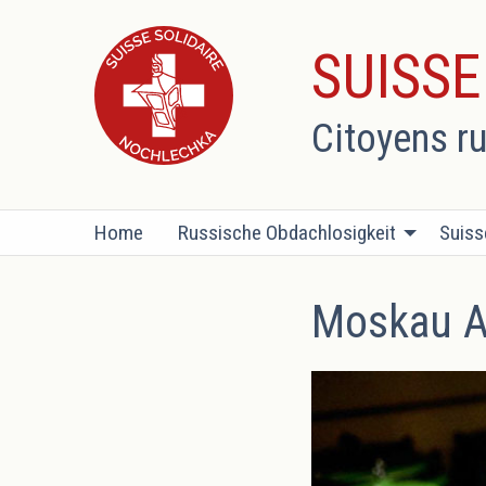
SUISS
Citoyens r
Home
Russische Obdachlosigkeit
Suiss
Moskau A