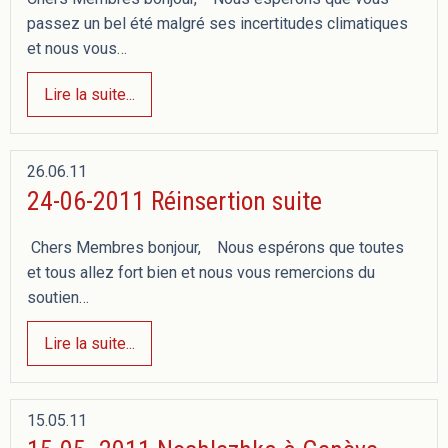
passez un bel été malgré ses incertitudes climatiques
et nous vous…
Lire la suite...
26.06.11
24-06-2011 Réinsertion suite
Chers Membres bonjour, Nous espérons que toutes
et tous allez fort bien et nous vous remercions du
soutien…
Lire la suite...
15.05.11