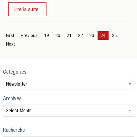
Lire la suite...
First
Previous
19
20
21
22
23
24
25
Next
Catégories
Archives
Recherche