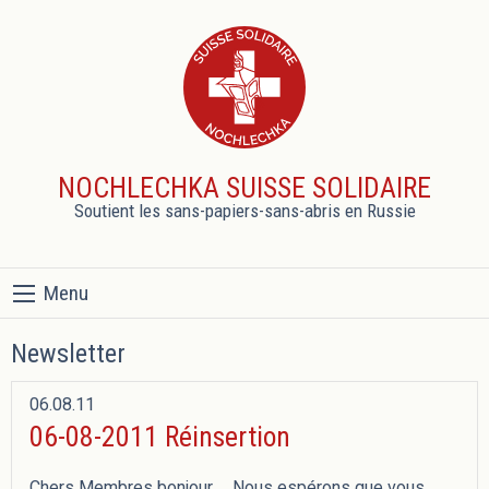
NOCHLECHKA SUISSE SOLIDAIRE
Soutient les sans-papiers-sans-abris en Russie
Menu
Newsletter
06.08.11
06-08-2011 Réinsertion
Chers Membres bonjour, Nous espérons que vous