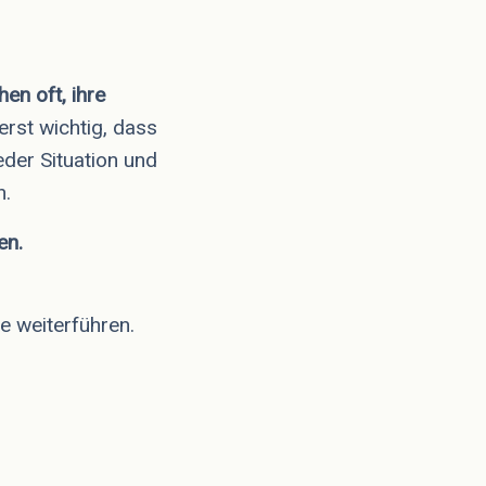
en oft, ihre
erst wichtig, dass
eder Situation und
n.
en.
e weiterführen.