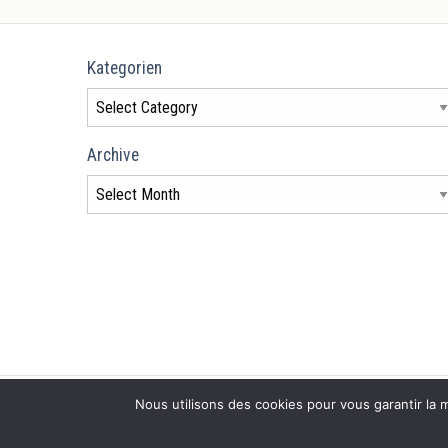
Kategorien
Archive
Nous utilisons des cookies pour vous garantir la m
© 2026 Suisse Solidaire Nochlechka.