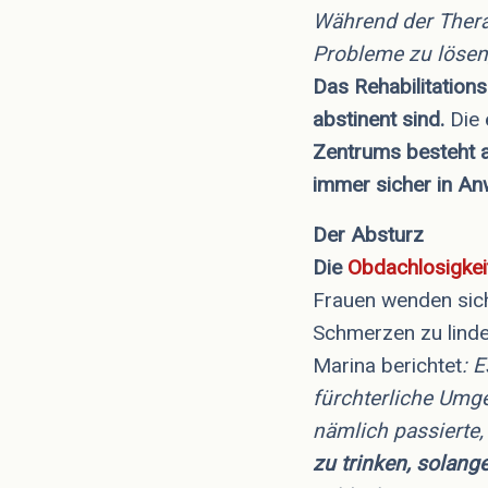
Während der Therap
Probleme zu lösen
Das Rehabilitation
abstinent sind.
Die 
Zentrums besteht a
immer sicher in An
Der Absturz
Die
Obdachlosigkei
Frauen wenden sich
Schmerzen zu linde
Marina berichtet
: 
fürchterliche Umge
nämlich passierte,
zu trinken, solange