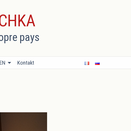
ECHKA
ropre pays
BEN
Kontakt