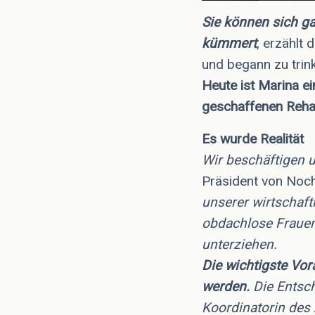
Sie können sich ga
kümmert
, erzählt 
und begann zu trin
Heute ist Marina ei
geschaffenen Rehab
Es wurde Realität
Wir beschäftigen 
Präsident von Noc
unserer wirtschaft
obdachlose Frauen
unterziehen.
Die wichtigste Vor
werden.
Die Entsch
Koordinatorin des