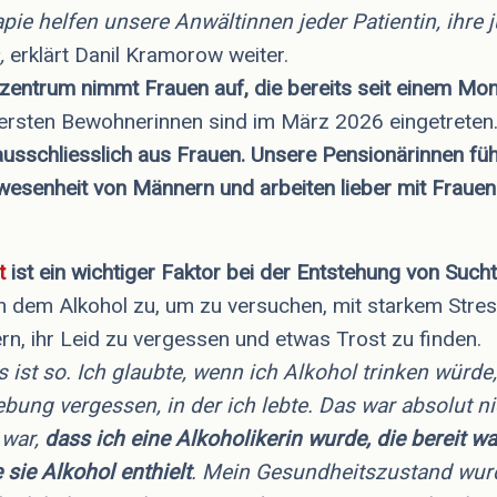
ie helfen unsere Anwältinnen jeder Patientin, ihre j
,
erklärt Danil Kramorow weiter.
szentrum nimmt Frauen auf, die bereits seit einem Mo
ersten Bewohnerinnen sind im März 2026 eingetreten
usschliesslich aus Frauen. Unsere Pensionärinnen fühl
wesenheit von Männern und arbeiten lieber mit Frau
t
ist ein wichtiger Faktor bei der Entstehung von Suc
 dem Alkohol zu, um zu versuchen, mit starkem Stress
rn, ihr Leid zu vergessen und etwas Trost zu finden.
Es ist so. Ich glaubte, wenn ich Alkohol trinken würde
bung vergessen, in der ich lebte. Das war absolut ni
 war,
dass ich eine Alkoholikerin wurde, die bereit wa
 sie Alkohol enthielt
. Mein Gesundheitszustand wu