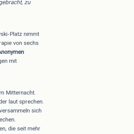
gebracht, zu
ski-Platz nimmt
erapie von sechs
 Anonymen
gen mit
m Mitternacht.
er laut sprechen.
 versammeln sich
echen.
n, die seit mehr