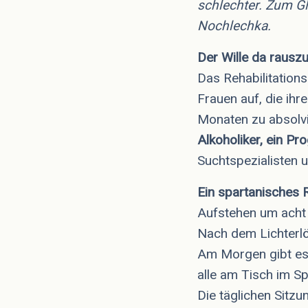
schlechter. Zum G
Nochlechka.
Der Wille da raus
Das Rehabilitation
Frauen auf, die ihr
Monaten zu absolv
Alkoholiker, ein P
Suchtspezialisten 
Ein spartanisches
Aufstehen um acht
Nach dem Lichterlö
Am Morgen gibt es
alle am Tisch im S
Die täglichen Sitz