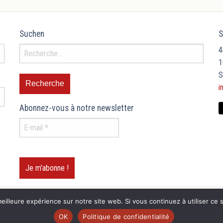
Suchen
S
4
1
S
i
Abonnez-vous à notre newsletter
eilleure expérience sur notre site web. Si vous continuez à utiliser ce
OK
Politique de confidentialité