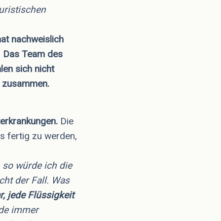
uristischen
nat nachweislich
.
Das Team des
en sich nicht
en zusammen.
hterkrankungen.
Die
 fertig zu werden,
, so würde ich die
cht der Fall. Was
r, jede Flüssigkeit
rde immer