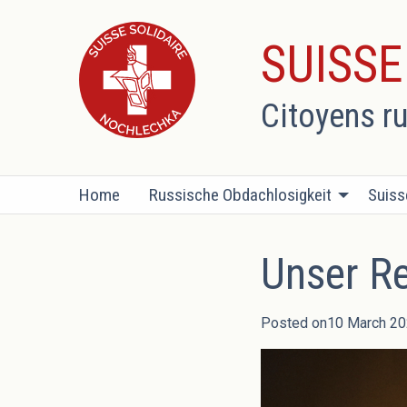
SUISS
Citoyens r
Home
Russische Obdachlosigkeit
Suiss
Unser R
Posted on10 March 20