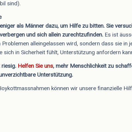
il sind).
e
niger als Männer dazu, um Hilfe zu bitten. Sie versuch
verbergen und sich allein zurechtzufinden.
Es ist äuss
n Problemen alleingelassen wird, sondern dass sie in j
e sich in Sicherheit fühlt, Unterstützung anfordern kan
 riesig.
Helfen Sie uns
, mehr Menschlichkeit zu schaff
 unverzichtbare Unterstützung.
Boykottmassnahmen können wir unsere finanzielle Hilf