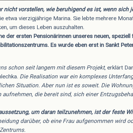
r nicht vorstellen, wie beruhigend es ist, wenn sich
die etwa vierzigjährige Marina. Sie lebte mehrere Mona
ken, um dieses Leben auszuhalten.
ne der ersten Pensionärinnen unseres neuen, speziell 
ilitationszentrums. Es wurde eben erst in Sankt Pete
uns schon seit langem mit diesem Projekt
, erklärt D
hlechka.
Die Realisation war ein komplexes Unterfan
lichen Situation. Aber nun ist es soweit. Die Wohnu
 aufnehmen, die bereit sind, sich einer Entzugsbeh
aussetzung, um daran teilzunehmen, ist der feste Will
eidung darüber, ob eine Frau aufgenommen wird oder 
 Zentrums.