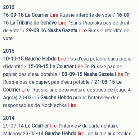
2016
16-09-16 Le Courrier
Lire
Russie interdits de vote /
16-09-
16
La Tribune de Genève
Lire
“Sans Propiska pas de droit
de vote” /
29-08 16
Nasha Gazeta
Lire
Russie interdits de
vote
2015
10-10-15
Gauche Hebdo
Lire
Pas d’eau potable sans papier
d’identité /
15-09-15
Le Courrier
Lire
En Russie pas de
papier, pas d’eau potable /
03-09-15
Nasha Gazeta
Lire
En
Russie pas de papier, pas d’eau potable /
21-03-15
Le
Courrier
Lire
Russie, une désinvolture destructrice (page 4
Agora) 20-03-15
Gauche Hebdo
publie l’interview des
responsables de Nochlezhka
Lire
2014
29-07-14
Le Courrier
lire
: l’interview du parlementaire
Milonow 23-03-14
Gauche Hebdo
lire
: de la rue aux étoiles