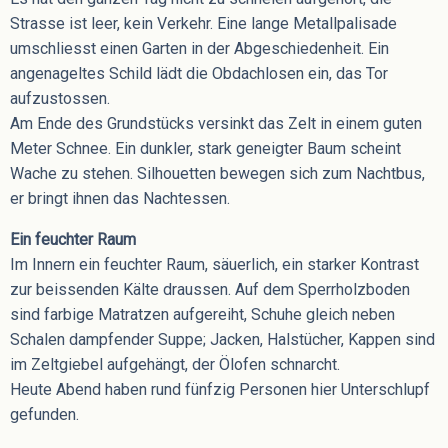
Strasse ist leer, kein Verkehr. Eine lange Metallpalisade
umschliesst einen Garten in der Abgeschiedenheit. Ein
angenageltes Schild lädt die Obdachlosen ein, das Tor
aufzustossen.
Am Ende des Grundstücks versinkt das Zelt in einem guten
Meter Schnee. Ein dunkler, stark geneigter Baum scheint
Wache zu stehen. Silhouetten bewegen sich zum Nachtbus,
er bringt ihnen das Nachtessen.
Ein feuchter Raum
Im Innern ein feuchter Raum, säuerlich, ein starker Kontrast
zur beissenden Kälte draussen. Auf dem Sperrholzboden
sind farbige Matratzen aufgereiht, Schuhe gleich neben
Schalen dampfender Suppe; Jacken, Halstücher, Kappen sind
im Zeltgiebel aufgehängt, der Ölofen schnarcht.
Heute Abend haben rund fünfzig Personen hier Unterschlupf
gefunden.