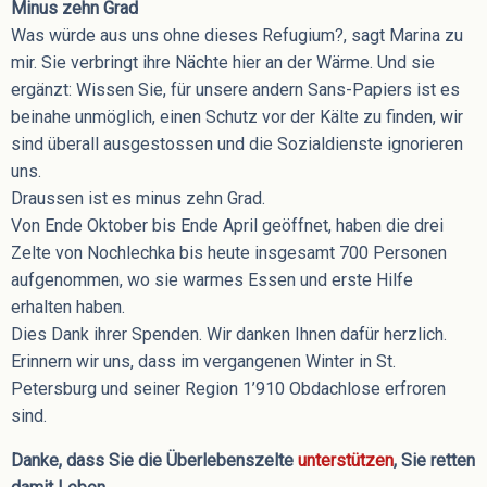
Minus zehn Grad
Was würde aus uns ohne dieses Refugium?, sagt Marina zu
mir. Sie verbringt ihre Nächte hier an der Wärme. Und sie
ergänzt: Wissen Sie, für unsere andern Sans-Papiers ist es
beinahe unmöglich, einen Schutz vor der Kälte zu finden, wir
sind überall ausgestossen und die Sozialdienste ignorieren
uns.
Draussen ist es minus zehn Grad.
Von Ende Oktober bis Ende April geöffnet, haben die drei
Zelte von Nochlechka bis heute insgesamt 700 Personen
aufgenommen, wo sie warmes Essen und erste Hilfe
erhalten haben.
Dies Dank ihrer Spenden. Wir danken Ihnen dafür herzlich.
Erinnern wir uns, dass im vergangenen Winter in St.
Petersburg und seiner Region 1’910 Obdachlose erfroren
sind.
Danke, dass Sie die Überlebenszelte
unterstützen
, Sie retten