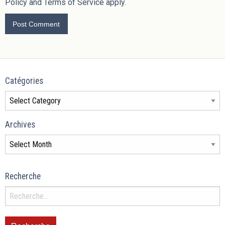
Policy
and
Terms of Service
apply.
Catégories
Archives
Recherche