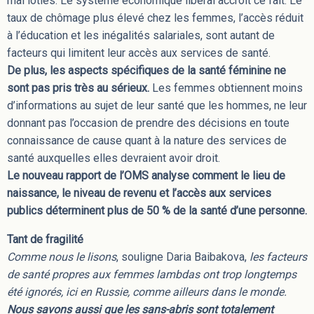
mal loties. Le système économique libéral accroit ce fait. Le
taux de chômage plus élevé chez les femmes, l’accès réduit
à l’éducation et les inégalités salariales, sont autant de
facteurs qui limitent leur accès aux services de santé.
De plus, les aspects spécifiques de la santé féminine ne
sont pas pris très au sérieux.
Les femmes obtiennent moins
d’informations au sujet de leur santé que les hommes, ne leur
donnant pas l’occasion de prendre des décisions en toute
connaissance de cause quant à la nature des services de
santé auxquelles elles devraient avoir droit.
Le nouveau rapport de l’OMS analyse comment le lieu de
naissance, le niveau de revenu et l’accès aux services
publics déterminent plus de 50 % de la santé d’une personne.
Tant de fragilité
Comme nous le lisons
, souligne Daria Baibakova,
les facteurs
de santé propres aux femmes lambdas ont trop longtemps
été ignorés, ici en Russie, comme ailleurs dans le monde.
Nous savons aussi que les sans-abris sont totalement