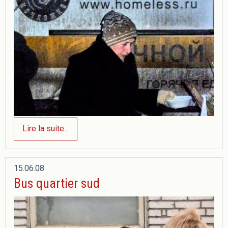
Lire la suite...
15.06.08
Bus quartier sud