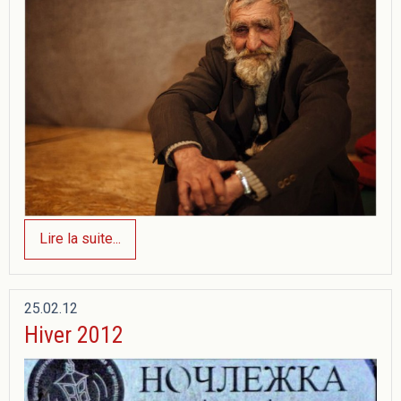
Lire la suite...
25.02.12
Hiver 2012