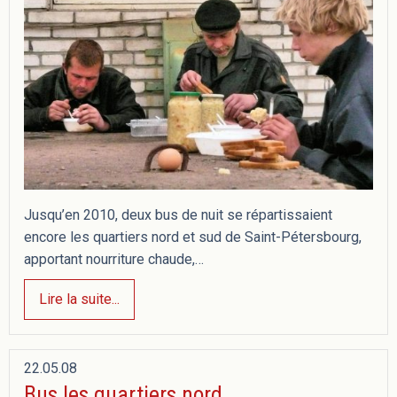
Jusqu’en 2010, deux bus de nuit se répartissaient
encore les quartiers nord et sud de Saint-Pétersbourg,
apportant nourriture chaude,…
Lire la suite...
22.05.08
Bus les quartiers nord