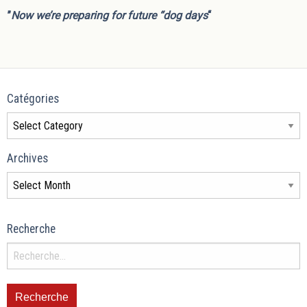
”
Now we’re preparing for future “dog days
“
Catégories
Archives
Recherche