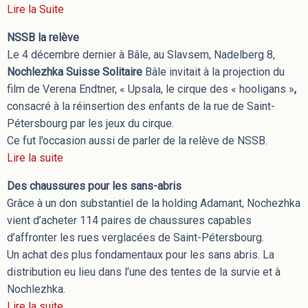
Lire la Suite
NSSB la relève
Le 4 décembre dernier à Bâle, au Slavsem, Nadelberg 8,
Nochlezhka Suisse Solitaire
Bâle invitait à la projection du
film de Verena Endtner, « Upsala, le cirque des « hooligans »
,
consacré à la réinsertion des enfants de la rue de Saint-
Pétersbourg par les jeux du cirque.
Ce fut l’occasion aussi de parler de la relève de NSSB.
Lire la suite
Des chaussures pour les sans-abris
Grâce à un don substantiel de la holding Adamant, Nochezhka
vient d’acheter 114 paires de chaussures capables
d’affronter les rues verglacées de Saint-Pétersbourg.
Un achat des plus fondamentaux pour les sans abris. La
distribution eu lieu dans l’une des tentes de la survie et à
Nochlezhka.
Lire la suite