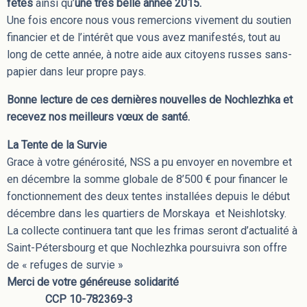
fêtes
ainsi qu’
une très belle année 2015.
Une fois encore nous vous remercions vivement du soutien
financier et de l’intérêt que vous avez manifestés, tout au
long de cette année, à notre aide aux citoyens russes sans-
papier dans leur propre pays.
Bonne lecture de ces dernières nouvelles de Nochlezhka et
recevez nos meilleurs vœux de santé.
La Tente de la Survie
Grace à votre générosité, NSS a pu envoyer en novembre et
en décembre la somme globale de 8’500 € pour financer le
fonctionnement des deux tentes installées depuis le début
décembre dans les quartiers de Morskaya et Neishlotsky.
La collecte continuera tant que les frimas seront d’actualité à
Saint-Pétersbourg et que Nochlezhka poursuivra son offre
de « refuges de survie »
Merci de votre généreuse solidarité
CCP 10-782369-3