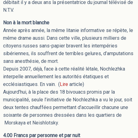
débitait il y a deux ans la présentatrice du journal télévisé de
N.T.V.
Non à la mort blanche
Année après année, la même litanie informative se répète, le
même drame aussi. Dans cette ville, plusieurs milliers de
citoyens russes sans-papier bravent les intempéries
sibériennes, ils souffrent de terribles gelures, d’amputations
sans anesthésie, de mort.
Depuis 2007, déjà, face à cette réalité létale, Nochlezhka
interpelle annuellement les autorités étatiques et
ecclésiastiques. En vain. (
Lire
article)
Aujourd’hui, à la place des 18 bivouacs promis par la
municipalité, seule l’initiative de Nochlezhka a vu le jour, soit
deux tentes chauffées permettant d’accueillir chacune une
soixante de personnes dressées dans les quartiers de
Morskaya et Neishlotsky.
4.00 Francs par personne et par nuit