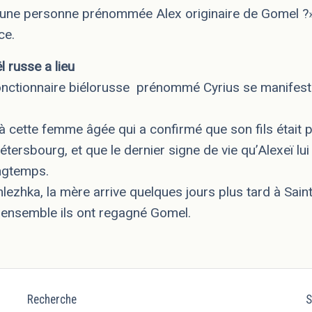
 une personne prénommée Alex originaire de Gomel ?» 
ce.
l russe a lieu
nctionnaire biélorusse prénommé Cyrius se manifeste. 
à cette femme âgée qui a confirmé que son fils était par
étersbourg, et que le dernier signe de vie qu’Alexeï lui
longtemps.
lezhka, la mère arrive quelques jours plus tard à Sai
t ensemble ils ont regagné Gomel.
Recherche
S