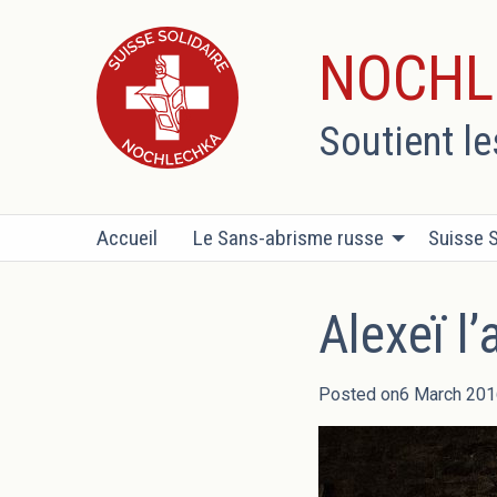
NOCHL
Soutient l
Accueil
Le Sans-abrisme russe
Suisse S
Alexeï l
Posted on6 March 201