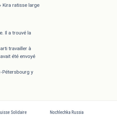
Kira ratisse large
Il a trouvé la
ti travailler à
 avait été envoyé
nt-Pétersbourg y
uisse Solidaire
Nochlechka Russia