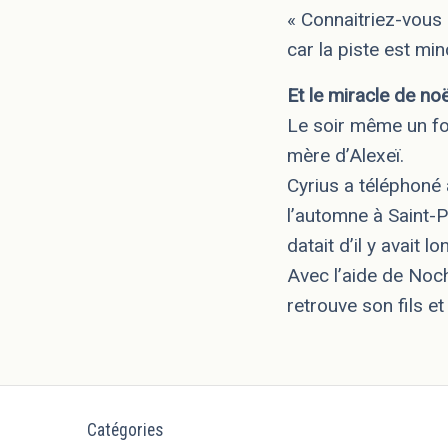
« Connaitriez-vous
car la piste est min
Et le miracle de noë
Le soir même un fo
mère d’Alexeï.
Cyrius a téléphoné 
l’automne à Saint-P
datait d’il y avait 
Avec l’aide de Noch
retrouve son fils e
Catégories