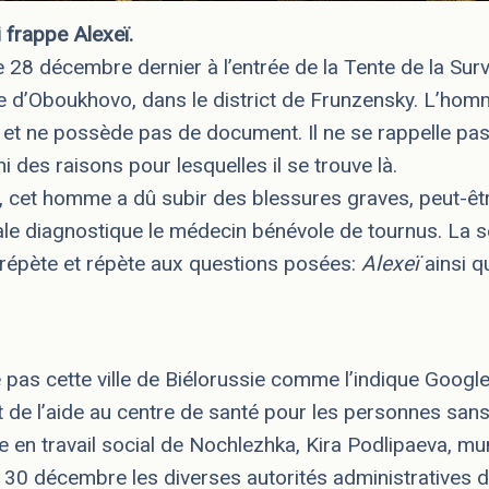
 frappe Alexeï.
e 28 décembre dernier à l’entrée de la Tente de la Surv
ire d’Oboukhovo, dans le district de Frunzensky. L’ho
et ne possède pas de document. Il ne se rappelle pa
i des raisons pour lesquelles il se trouve là.
 cet homme a dû subir des blessures graves, peut-ê
e diagnostique le médecin bénévole de tournus. La s
 répète et répète aux questions posées:
Alexeï
ainsi q
e pas cette ville de Biélorussie comme l’indique Google
t de l’aide au centre de santé pour les personnes sans-
ste en travail social de Nochlezhka, Kira Podlipaeva, mu
e 30 décembre les diverses autorités administratives 