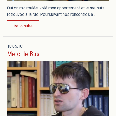
Oui on m’a roulée, volé mon appartement et je me suis
retrouvée à la rue. Poursuivant nos rencontres à…
Lire la suite...
18.05.18
Merci le Bus