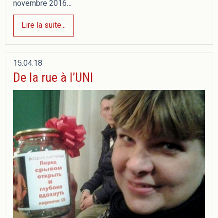
novembre 2016…
Lire la suite...
15.04.18
De la rue à l’UNI