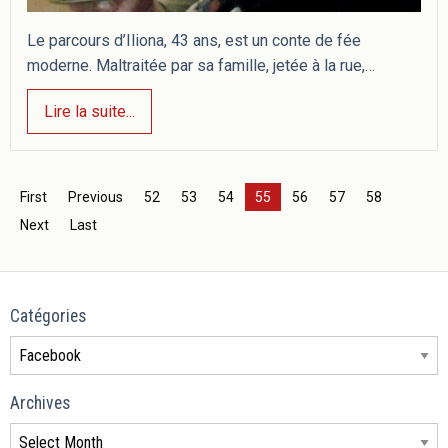
Le parcours d’Iliona, 43 ans, est un conte de fée
moderne. Maltraitée par sa famille, jetée à la rue,…
Lire la suite...
First
Previous
52
53
54
55
56
57
58
Next
Last
Catégories
Archives