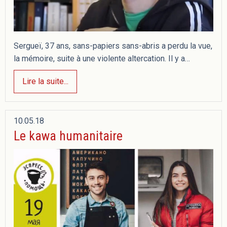
Sergueï, 37 ans, sans-papiers sans-abris a perdu la vue,
la mémoire, suite à une violente altercation. Il y a…
Lire la suite...
10.05.18
Le kawa humanitaire