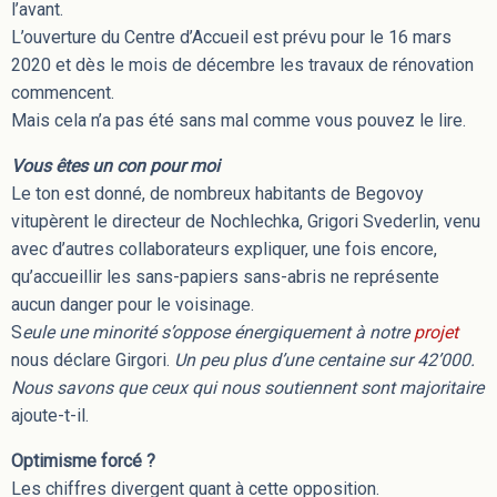
l’avant.
L’ouverture du Centre d’Accueil est prévu pour le 16 mars
2020 et dès le mois de décembre les travaux de rénovation
commencent.
Mais cela n’a pas été sans mal comme vous pouvez le lire.
Vous êtes un con pour moi
Le ton est donné, de nombreux habitants de Begovoy
vitupèrent le directeur de Nochlechka, Grigori Svederlin, venu
avec d’autres collaborateurs expliquer, une fois encore,
qu’accueillir les sans-papiers sans-abris ne représente
aucun danger pour le voisinage.
S
eule une minorité s’oppose énergiquement à notre
projet
nous déclare Girgori.
Un peu plus d’une centaine sur 42’000.
Nous savons que ceux qui nous soutiennent sont majoritaire
ajoute-t-il.
Optimisme forcé ?
Les chiffres divergent quant à cette opposition.