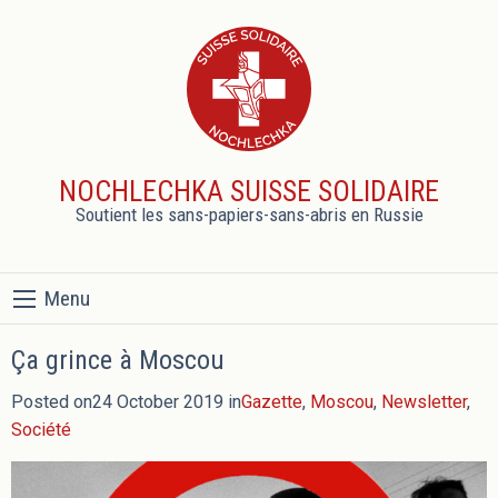
NOCHLECHKA SUISSE SOLIDAIRE
Soutient les sans-papiers-sans-abris en Russie
Menu
Ça grince à Moscou
Posted on24 October 2019 in
Gazette
,
Moscou
,
Newsletter
,
Société