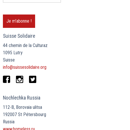
Suisse Solidaire
44 chemin de la Culturaz
1095 Lutry
Suisse
info@suissesolidaire.org
Nochlechka Russia
112-B, Borovaia ulitsa
192007 St Pétersbourg
Russia
www.homeless.ru