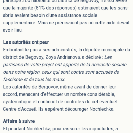
participé 300 habitants du district de Begovoy, il s’est avéré
que la majorité (81% des réponses) estimaient que les sans-
abris avaient besoin d’une assistance sociale
supplémentaire. Mais ne précisaient pas où cette aide devait
avoir lieu.
Les autorités ont peur
Emboîtant le pas à ses administrés, la députée municipale du
district de Begovoy, Zoya Andrianova, a déclaré :
Les
partisans de votre projet ont apporté de la nervosité sociale
dans notre région, ceux qui sont contre sont accusés de
fascisme et de tous les maux.
Les autorités de Bergovoy, même avant de donner leur
accord, menacent d’effectuer un nombre considérable,
systématique et continuel de contrôles de cet éventuel
Centre d’Accueil. Ils espérent décourager Nochlechka.
Affaire à suivre
Et pourtant Nochlechka, pour rassurer les inquiétudes, a