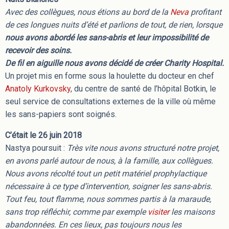
Avec des collègues, nous étions au bord de la
Neva
profitant
de ces longues nuits d’été et parlions de tout, de rien, lorsque
nous avons abordé les sans-abris et leur impossibilité de
recevoir des soins.
De fil en aiguille nous avons décidé de créer Charity Hospital.
Un projet mis en forme sous la houlette du docteur en chef
Anatoly Kurkovsky
, du centre de santé de l’hôpital Botkin, le
seul service de consultations externes de la ville où même
les sans-papiers sont soignés.
C’était le 26 juin 2018
Nastya poursuit :
Très vite nous avons structuré notre projet,
en avons parlé autour de nous, à la famille, aux collègues.
Nous avons récolté tout un petit matériel prophylactique
nécessaire à ce type d’intervention, soigner les sans-abris.
Tout feu, tout flamme, nous sommes partis à la maraude,
sans trop réfléchir, comme par exemple
visiter
les maisons
abandonnées. En ces lieux, pas toujours nous les