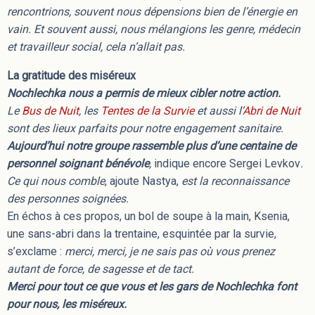
rencontrions, souvent nous dépensions bien de l’énergie en
vain. Et souvent aussi, nous mélangions les genre, médecin
et travailleur social, cela n’allait pas.
La gratitude des miséreux
Nochlechka nous a permis de mieux cibler notre action.
Le
Bus de Nuit
, les
Tentes de la Survie
et aussi l’
Abri de Nuit
sont des lieux parfaits pour notre engagement sanitaire.
Aujourd’hui notre groupe rassemble plus d’une centaine de
personnel soignant bénévole
,
indique encore Sergei Levkov
.
Ce qui nous comble
, ajoute Nastya,
est la reconnaissance
des personnes soignées.
En échos à ces propos, un bol de soupe à la main, Ksenia,
une sans-abri dans la trentaine, esquintée par la survie,
s’exclame :
merci, merci, je ne sais pas où vous prenez
autant de force, de sagesse et de tact.
Merci pour tout ce que vous et les gars de Nochlechka font
pour nous, les miséreux.