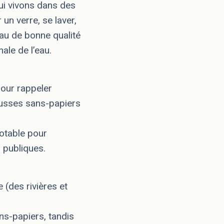
ui vivons dans des
 un verre, se laver,
au de bonne qualité
ale de l’eau.
pour rappeler
russes sans-papiers
potable pour
s publiques.
 (des rivières et
ns-papiers, tandis