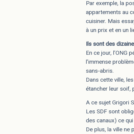
Par exemple, la pos
appartements au conf
cuisiner. Mais ess
à un prix et en un 
Ils sont des dizaine
En ce jour, l’ONG 
l’immense problème
sans-abris.
Dans cette ville, le
étancher leur soif, 
A ce sujet Grigori 
Les SDF sont obligés
des canaux) ce qui
De plus, la ville n