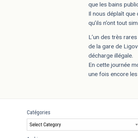
que les bains public
Il nous déplaît que 
qu’ils n’ont tout si
L’un des très rares 
de la gare de Ligov
décharge illégale.
En cette journée mo
une fois encore les 
Catégories