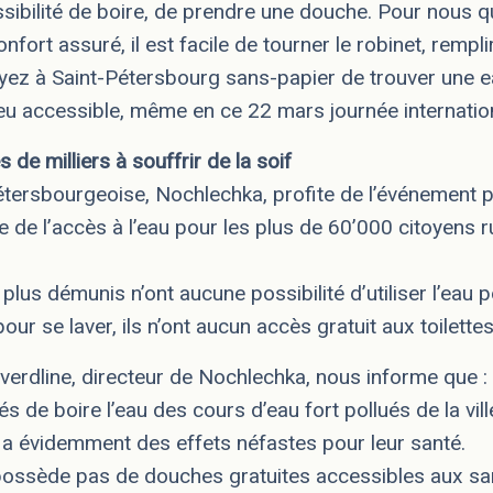
sibilité de boire, de prendre une douche. Pour nous q
ort assuré, il est facile de tourner le robinet, remplir
ayez à Saint-Pétersbourg sans-papier de trouver une e
lieu accessible, même en ce 22 mars journée internation
s de milliers à souffrir de la soif
pétersbourgeoise, Nochlechka, profite de l’événement 
 de l’accès à l’eau pour les plus de 60’000 citoyens 
s plus démunis n’ont aucune possibilité d’utiliser l’eau 
pour se laver, ils n’ont aucun accès gratuit aux toilette
Sverdline, directeur de Nochlechka, nous informe que :
 de boire l’eau des cours d’eau fort pollués de la ville
 a évidemment des effets néfastes pour leur santé.
e possède pas de douches gratuites accessibles aux sa