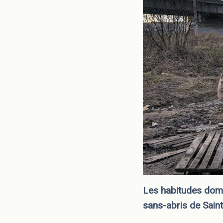
Les habitudes dome
sans-abris de Sain