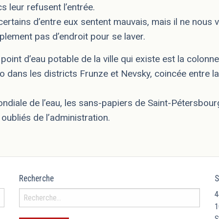
s leur refusent l’entrée.
certains d’entre eux sentent mauvais, mais il ne nous vi
mplement pas d’endroit pour se laver.
point d’eau potable de la ville qui existe est la colonn
o dans les districts Frunze et Nevsky, coincée entre la
ndiale de l’eau, les sans-papiers de Saint-Pétersbourg
oubliés de l’administration.
Recherche
S
4
1
S