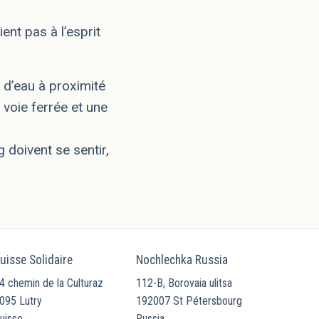
ent pas à l’esprit
e d’eau à proximité
 voie ferrée et une
 doivent se sentir,
uisse Solidaire
Nochlechka Russia
4 chemin de la Culturaz
112-B, Borovaia ulitsa
095 Lutry
192007 St Pétersbourg
uisse
Russia