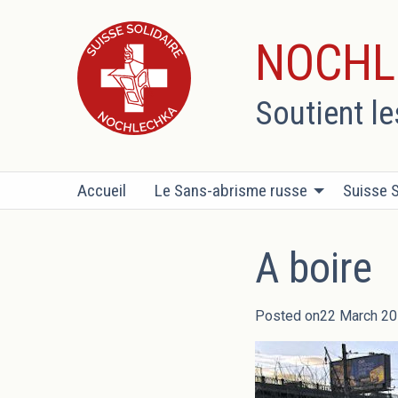
NOCHL
Soutient l
Accueil
Le Sans-abrisme russe
Suisse S
A boire
Posted on22 March 20